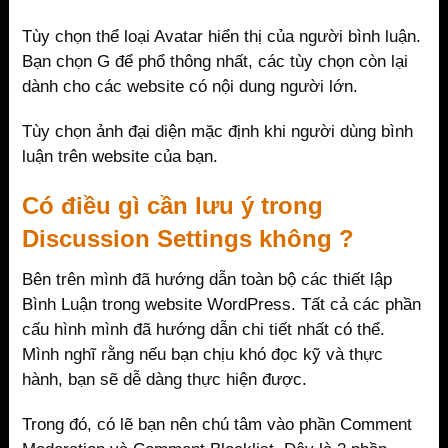
Tùy chọn thể loại Avatar hiển thị của người bình luận.
Bạn chọn G để phổ thông nhất, các tùy chọn còn lại
dành cho các website có nội dung người lớn.
Tùy chọn ảnh đại diện mặc định khi người dùng bình
luận trên website của bạn.
Có điều gì cần lưu ý trong
Discussion Settings không ?
Bên trên mình đã hướng dẫn toàn bộ các thiết lập
Bình Luận trong website WordPress. Tất cả các phần
cấu hình mình đã hướng dẫn chi tiết nhất có thể.
Mình nghĩ rằng nếu bạn chịu khó đọc kỹ và thực
hành, bạn sẽ dễ dàng thực hiện được.
Trong đó, có lẽ bạn nên chú tâm vào phần Comment