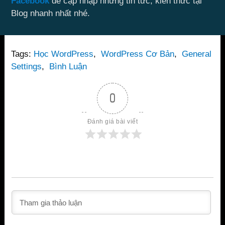
Facebook
để cập nhập những tin tức, kiến thức tại
Blog nhanh nhất nhé.
Tags:
Học WordPress
,
WordPress Cơ Bản
,
General
Settings
,
Bình Luận
0
Đánh giá bài viết