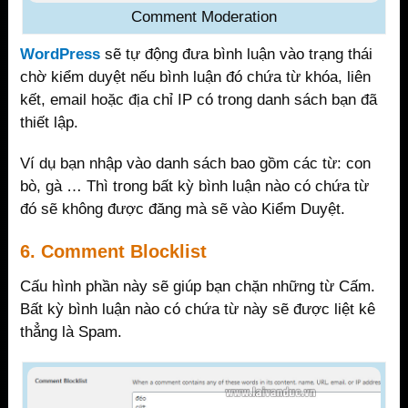
Comment Moderation
WordPress
sẽ tự động đưa bình luận vào trạng thái
chờ kiểm duyệt nếu bình luận đó chứa từ khóa, liên
kết, email hoặc địa chỉ IP có trong danh sách bạn đã
thiết lập.
Ví dụ bạn nhập vào danh sách bao gồm các từ: con
bò, gà … Thì trong bất kỳ bình luận nào có chứa từ
đó sẽ không được đăng mà sẽ vào Kiểm Duyệt.
6. Comment Blocklist
Cấu hình phần này sẽ giúp bạn chặn những từ Cấm.
Bất kỳ bình luận nào có chứa từ này sẽ được liệt kê
thẳng là Spam.