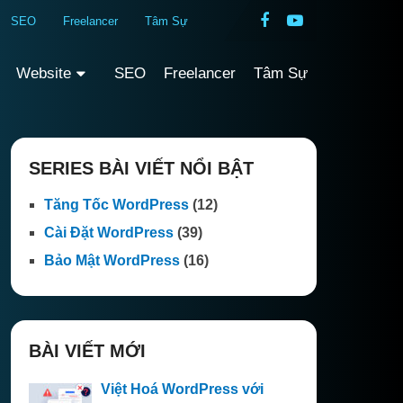
SEO
Freelancer
Tâm Sự
Website
SEO
Freelancer
Tâm Sự
SERIES BÀI VIẾT NỔI BẬT
Tăng Tốc WordPress
(12)
Cài Đặt WordPress
(39)
Bảo Mật WordPress
(16)
BÀI VIẾT MỚI
Việt Hoá WordPress với