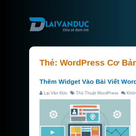
Thẻ:
WordPress Cơ Bả
Thêm Widget Vào Bài Viết Wor
Lại Văn Đức
Thủ Thuật WordPress
Khôn