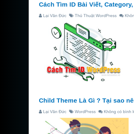
Cách Tìm ID Bài Viết, Categor
Lại Văn Đức
Thủ Thuật WordPress
Khôn
Child Theme Là Gì ? Tại sao 
Lại Văn Đức
WordPress
Không có bình 