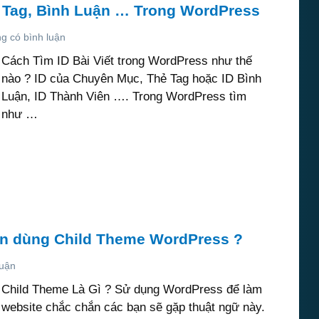
y, Tag, Bình Luận … Trong WordPress
g có bình luận
Cách Tìm ID Bài Viết trong WordPress như thế
nào ? ID của Chuyên Mục, Thẻ Tag hoặc ID Bình
Luận, ID Thành Viên …. Trong WordPress tìm
như …
nên dùng Child Theme WordPress ?
luận
Child Theme Là Gì ? Sử dụng WordPress để làm
website chắc chắn các bạn sẽ gặp thuật ngữ này.