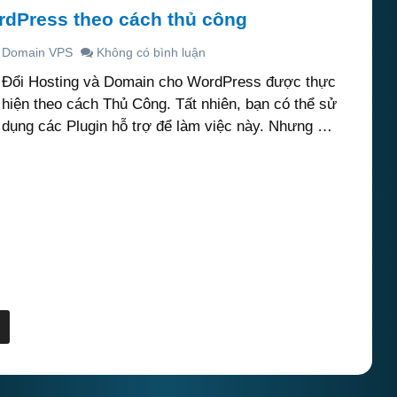
rdPress theo cách thủ công
g Domain VPS
Không có bình luận
Đổi Hosting và Domain cho WordPress được thực
hiện theo cách Thủ Công. Tất nhiên, bạn có thể sử
dụng các Plugin hỗ trợ để làm việc này. Nhưng …