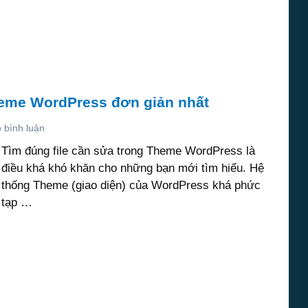
heme WordPress đơn giản nhất
 bình luận
Tìm đúng file cần sửa trong Theme WordPress là
điều khá khó khăn cho những bạn mới tìm hiểu. Hệ
thống Theme (giao diện) của WordPress khá phức
tạp …