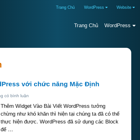
Trang Chủ
WordPress
Website
Trang Chủ
WordPress
n
dPress với chức năng Mặc Định
g có bình luận
Thêm Widget Vào Bài Viết WordPress tưởng
chừng như khó khăn thì hiện tại chúng ta đã có thể
thực hiện được. WordPress đã sử dụng các Block
để …