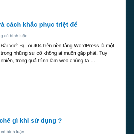
và cách khắc phục triệt để
g có bình luận
Bài Viết Bị Lỗi 404 trên nền tảng WordPress là một
trong những sự cố không ai muốn gặp phải. Tuy
nhiên, trong quá trình làm web chúng ta …
hế gì khi sử dụng ?
có bình luận