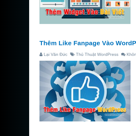
Thêm Like Fanpage Vào WordPr
Lại Văn Đức
Thủ Thuật WordPress
Khôn