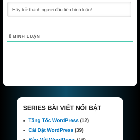
0
BÌNH LUẬN
SERIES BÀI VIẾT NỔI BẬT
Tăng Tốc WordPress
(12)
Cài Đặt WordPress
(39)
Bảo Mật WordPress
(16)