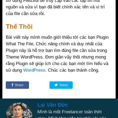
sử dụng FileZilla để truy cập vào các tập tin mã
nguồn và sửa vì bạn đã biết chính xác tên và vị trí
của file cần sửa rồi.
Thế Thôi
Bài viết này mình muốn giới thiệu tới các bạn Plugin
What The File. Chức năng chính và duy nhất của
Plugin này là hỗ trợ bạn tìm đúng file cần sửa trong
Theme WordPress. Đơn giản vậy thôi nhưng mong
rằng Plugin sẽ giúp ích cho các bạn mới tìm hiểu và
sử dụng
WordPress
. Chúc các bạn thành công.
Share
Tweet
Lại Văn Đức
Mình là một Freelancer toàn thời