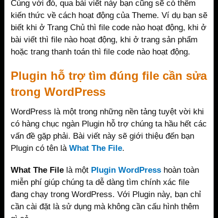
Cùng với đó, qua bài viết này bạn cũng sẽ có thêm
kiến thức về cách hoạt động của Theme. Ví dụ bạn sẽ
biết khi ở Trang Chủ thì file code nào hoạt động, khi ở
bài viết thì file nào hoạt động, khi ở trang sản phẩm
hoặc trang thanh toán thì file code nào hoạt động.
Plugin hỗ trợ tìm đúng file cần sửa
trong WordPress
WordPress là một trong những nền tảng tuyệt vời khi
có hàng chục ngàn Plugin hỗ trợ chúng ta hầu hết các
vấn đề gặp phải. Bài viết này sẽ giới thiệu đến bạn
Plugin có tên là
What The File
.
What The File
là một
Plugin WordPress
hoàn toàn
miễn phí giúp chúng ta dễ dàng tìm chính xác file
đang chạy trong WordPress. Với Plugin này, bạn chỉ
cần cài đặt là sử dụng mà không cần cấu hình thêm