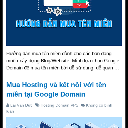
Hướng dẫn mua tên miền dành cho các bạn đang
muốn xây dựng Blog/Website. Mình lựa chọn Google
Domain để mua tên miền bởi dễ sử dụng, dễ quản …
Mua Hosting và kết nối với tên
miền tại Google Domain
Lại Văn Đức
Hosting Domain VPS
Không có bình
luận