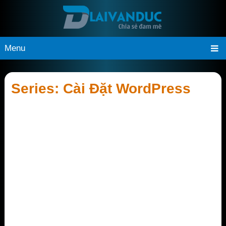
Menu
Series:
Cài Đặt WordPress