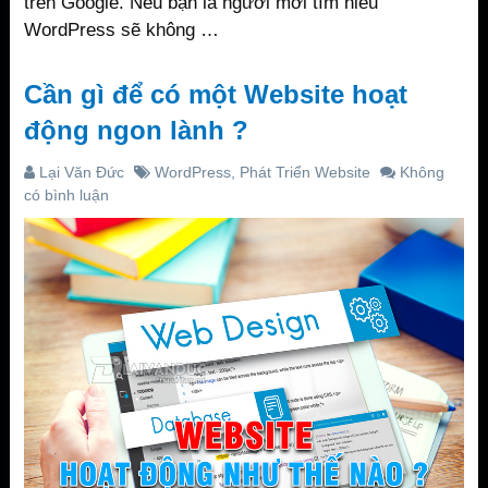
trên Google. Nếu bạn là người mới tìm hiểu
WordPress sẽ không …
Cần gì để có một Website hoạt
động ngon lành ?
Lại Văn Đức
WordPress
,
Phát Triển Website
Không
có bình luận