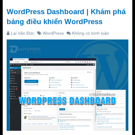
WordPress Dashboard | Khám phá
bảng điều khiển WordPress
Lại Văn Đức
WordPress
Không có bình luận