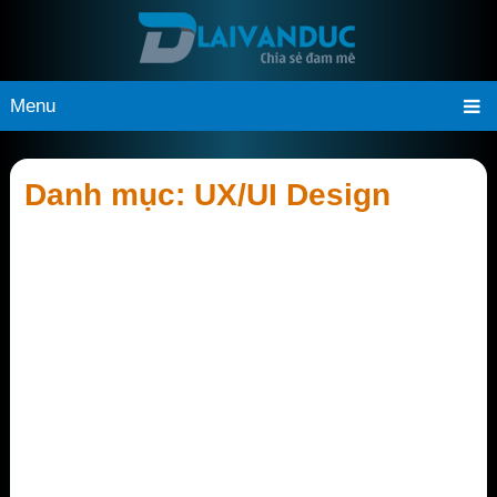
Menu
Danh mục:
UX/UI Design