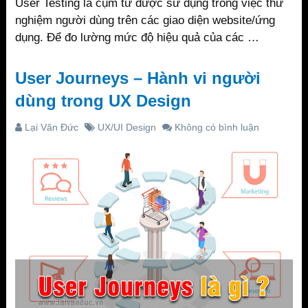
User Testing là cụm từ được sử dụng trong việc thử
nghiệm người dùng trên các giao diện website/ứng
dụng. Để đo lường mức độ hiệu quả của các …
User Journeys – Hành vi người
dùng trong UX Design
Lại Văn Đức
UX/UI Design
Không có bình luận