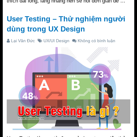
thích dài lòng, lằng nhằng nên sẽ nói đơn giản để …
User Testing – Thử nghiệm người
dùng trong UX Design
Lại Văn Đức
UX/UI Design
Không có bình luận