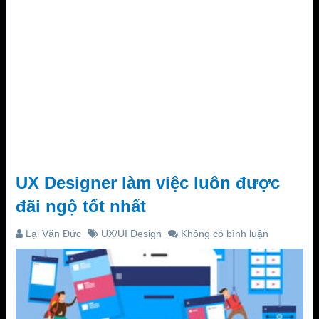
UX Designer làm việc luôn được
đãi ngộ tốt nhất
Lại Văn Đức
UX/UI Design
Không có bình luận