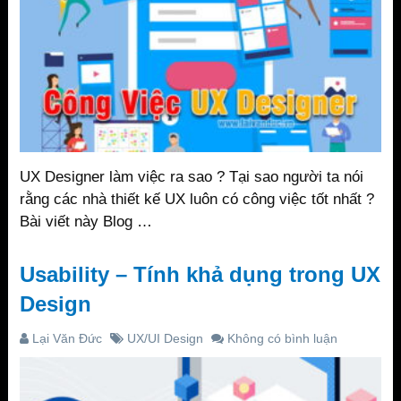
UX Designer làm việc ra sao ? Tại sao người ta nói
rằng các nhà thiết kế UX luôn có công việc tốt nhất ?
Bài viết này Blog …
Usability – Tính khả dụng trong UX
Design
Lại Văn Đức
UX/UI Design
Không có bình luận