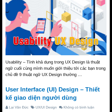
Usability – Tính khả dụng trong UX Design là thuật
ngữ cuối cùng mình muốn giới thiệu tới các bạn trong
chủ đề 9 thuật ngữ UX Design thường …
User Interface (UI) Design – Thiết
kế giao diện người dùng
Lại Văn Đức
UX/UI Design
Không có bình luận