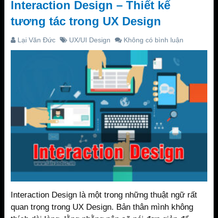
Interaction Design – Thiết kế
tương tác trong UX Design
Lại Văn Đức
UX/UI Design
Không có bình luận
Interaction Design là một trong những thuật ngữ rất
quan trọng trong UX Design. Bản thân mình không