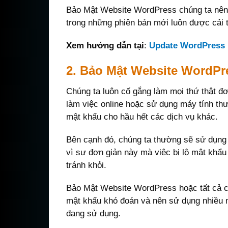
Bảo Mật Website WordPress chúng ta nên
trong những phiên bản mới luôn được cải 
Xem hướng dẫn tại
:
Update WordPress
2. Bảo Mật Website WordPr
Chúng ta luôn cố gắng làm mọi thứ thật đ
làm việc online hoặc sử dụng máy tính th
mật khẩu cho hầu hết các dịch vụ khác.
Bên cạnh đó, chúng ta thường sẽ sử dụng
vì sự đơn giản này mà việc bị lộ mật khẩu 
tránh khỏi.
Bảo Mật Website WordPress hoặc tất cả c
mật khẩu khó đoán và nên sử dụng nhiều 
đang sử dụng.