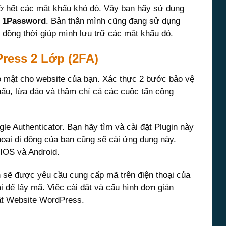
nhớ hết các mật khẩu khó đó. Vậy bạn hãy sử dụng
c
1Password
. Bản thân mình cũng đang sử dụng
 đồng thời giúp mình lưu trữ các mật khẩu đó.
Press 2 Lớp (2FA)
o mật cho website của bạn. Xác thực 2 bước bảo vệ
hẩu, lừa đảo và thậm chí cả các cuộc tấn công
le Authenticator. Bạn hãy tìm và cài đặt Plugin này
thoại di động của bạn cũng sẽ cài ứng dụng này.
IOS và Android.
 sẽ được yêu cầu cung cấp mã trên điện thoại của
 để lấy mã. Việc cài đặt và cấu hình đơn giản
ật Website WordPress.
r