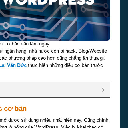
u cơ bản cần làm ngay
hư ngân hàng, nhà nước còn bị hack. Blog/Website
 các phương pháp cao hơn cũng chẳng ăn thua gì.
Lại Văn Đức
thực hiện những điều cơ bản trước
s cơ bản
 mở được sử dụng nhiều nhất hiện nay. Cũng chính
ững lỗ hổng của WordPress. Việc bị khai thác có