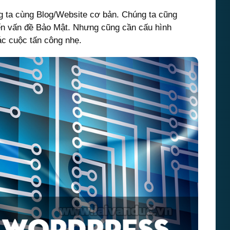
g ta cùng Blog/Website cơ bản. Chúng ta cũng
đến vấn đề Bảo Mật. Nhưng cũng cần cấu hình
ác cuộc tấn công nhẹ.