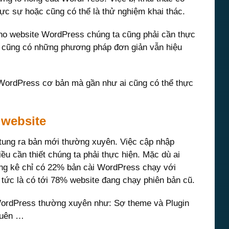
hực sự hoặc cũng có thể là thử nghiệm khai thác.
cho website WordPress chúng ta cũng phải cần thực
, cũng có những phương pháp đơn giản vẫn hiệu
WordPress cơ bản mà gần như ai cũng có thể thực
 website
ung ra bản mới thường xuyên. Việc cập nhập
ều cần thiết chúng ta phải thực hiện. Mặc dù ai
hống kê chỉ có 22% bản cài WordPress chạy với
, tức là có tới 78% website đang chạy phiên bản cũ.
WordPress thường xuyên như: Sợ theme và Plugin
 quên …