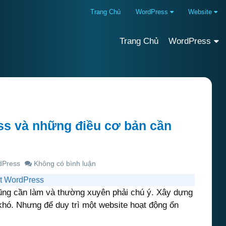
Trang Chủ
WordPress
Website
Trang Chủ
WordPress
s và những điều cơ bản cần
dPress
Không có bình luận
t WordPress
cũng cần làm và thường xuyên phải chú ý. Xây dựng
hó. Nhưng để duy trì một website hoạt động ổn