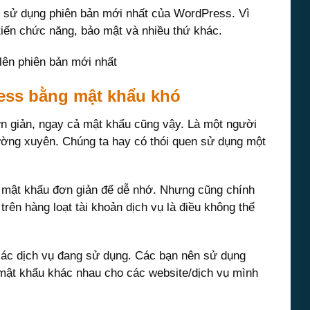
 sử dụng phiên bản mới nhất của WordPress. Vì
tiến chức năng, bảo mật và nhiều thứ khác.
lên phiên bản mới nhất
ess bằng mật khẩu khó
ơn giản, ngay cả mật khẩu cũng vậy. Là một người
ường xuyên. Chúng ta hay có thói quen sử dụng một
 mật khẩu đơn giản để dễ nhớ. Nhưng cũng chính
trên hàng loạt tài khoản dịch vụ là điều không thể
ác dịch vụ đang sử dụng. Các bạn nên sử dụng
mật khẩu khác nhau cho các website/dịch vụ mình