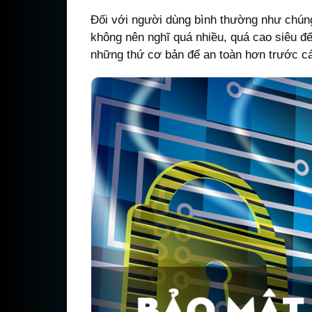
Đối với người dùng bình thường như chún
không nên nghĩ quá nhiều, quá cao siêu 
những thứ cơ bản để an toàn hơn trước c