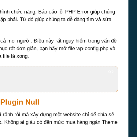
u hình chức năng. Báo cáo lỗi PHP Error giúp chúng
gặp phải. Từ đó giúp chúng ta dễ dàng tìm và sửa
t cả mọi người. Điều này rất nguy hiểm trong vấn đề
c rất đơn giản, bạn hãy mở file wp-config.php và
file là xong.
Plugin Null
i rảnh rỗi mà xây dựng một website chỉ để chia sẻ
ấp. Không ai giàu có đến mức mua hàng ngàn Theme