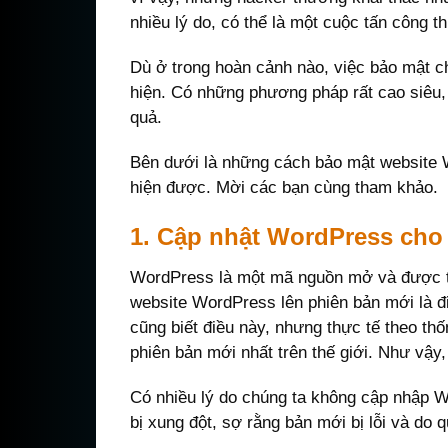
nhiều lý do, có thể là một cuộc tấn công t
Dù ở trong hoàn cảnh nào, việc bảo mật 
hiện. Có những phương pháp rất cao siêu
quả.
Bên dưới là những cách bảo mật website 
hiện được. Mời các bạn cùng tham khảo.
1. Cập nhật WordPress cho
WordPress là một mã nguồn mở và được t
website WordPress lên phiên bản mới là đi
cũng biết điều này, nhưng thực tế theo t
phiên bản mới nhất trên thế giới. Như vậy
Có nhiều lý do chúng ta không cập nhập 
bị xung đột, sợ rằng bản mới bị lỗi và do