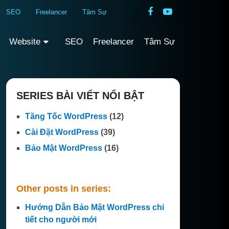
SEO
Freelancer
Tâm Sự
Website
SEO
Freelancer
Tâm Sự
SERIES BÀI VIẾT NỔI BẬT
Tăng Tốc WordPress
(12)
Cài Đặt WordPress
(39)
Bảo Mật WordPress
(16)
Other posts in series:
Hướng Dẫn Bảo Mật WordPress chi
tiết cho người mới