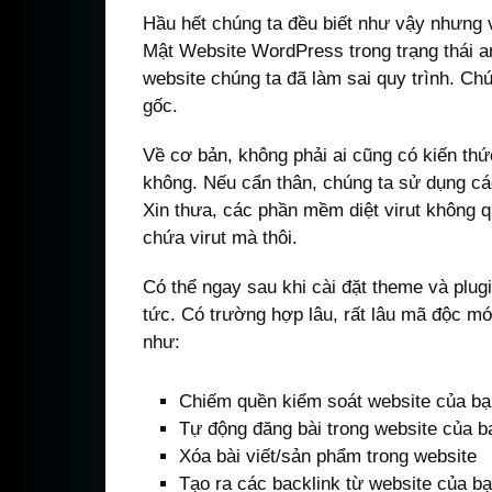
Hầu hết chúng ta đều biết như vậy nhưng 
Mật Website WordPress trong trạng thái 
website chúng ta đã làm sai quy trình. C
gốc.
Về cơ bản, không phải ai cũng có kiến th
không. Nếu cẩn thân, chúng ta sử dụng cá
Xin thưa, các phần mềm diệt virut không q
chứa virut mà thôi.
Có thể ngay sau khi cài đặt theme và plugi
tức. Có trường hợp lâu, rất lâu mã độc mớ
như:
Chiếm quền kiểm soát website của bạ
Tự động đăng bài trong website của b
Xóa bài viết/sản phẩm trong website
Tạo ra các backlink từ website của b