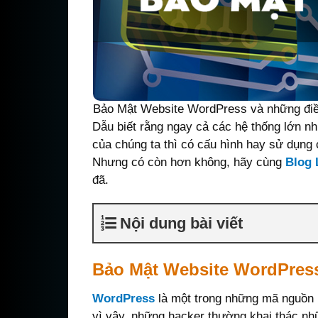
Bảo Mật Website WordPress và những điề
Dẫu biết rằng ngay cả các hệ thống lớn n
của chúng ta thì có cấu hình hay sử dụng
Nhưng có còn hơn không, hãy cùng
Blog 
đã.
Nội dung bài viết
Bảo Mật Website WordPres
WordPress
là một trong những mã nguồn
vì vậy, những hacker thường khai thác nh