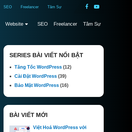
SEO
Freelancer
Tâm Sự
Website
SEO
Freelancer
Tâm Sự
SERIES BÀI VIẾT NỔI BẬT
Tăng Tốc WordPress
(12)
Cài Đặt WordPress
(39)
Bảo Mật WordPress
(16)
BÀI VIẾT MỚI
Việt Hoá WordPress với