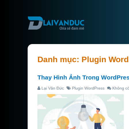
Danh mục:
Plugin Wor
Thay Hình Ảnh Trong WordPres
Lại Văn Đức
Plugin WordPress
Không có