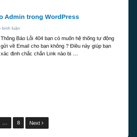
ho Admin trong WordPress
 bình luận
Thông Báo Lỗi 404 bạn có muốn hệ thống tự động
gửi về Email cho bạn không ? Điều này giúp bạn
xác định chắc chắn Link nào bị …
…
8
Next