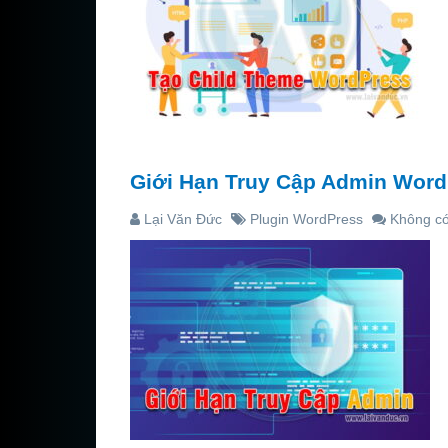
Giới Hạn Truy Cập Admin Word
Lại Văn Đức
Plugin WordPress
Không có