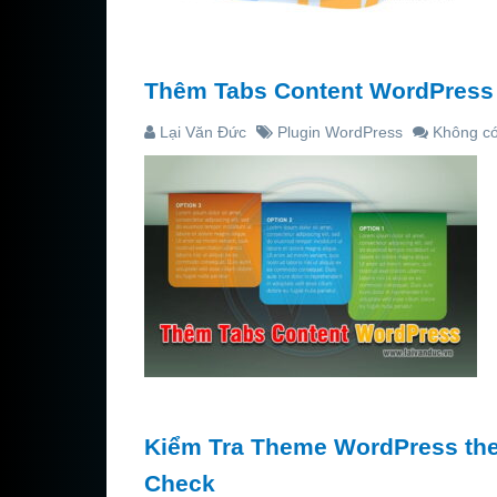
Thêm Tabs Content WordPress t
Lại Văn Đức
Plugin WordPress
Không có
Kiểm Tra Theme WordPress the
Check