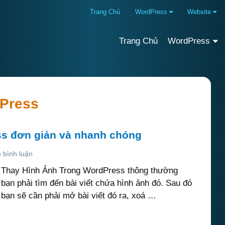
Trang Chủ
WordPress
Website
Trang Chủ
WordPress
dPress
s đơn giản và nhanh chóng
 bình luận
Thay Hình Ảnh Trong WordPress thông thường
bạn phải tìm đến bài viết chứa hình ảnh đó. Sau đó
bạn sẽ cần phải mở bài viết đó ra, xoá …