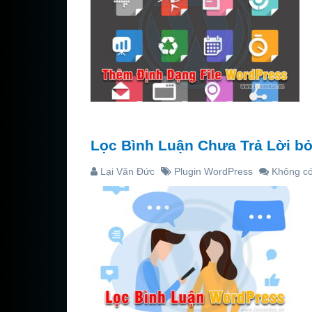
Lọc Bình Luận Chưa Trả Lời bở
Lại Văn Đức
Plugin WordPress
Không có