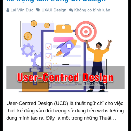
Lại Văn Đức
UX/UI Design
Không có bình luận
User-Centred Design (UCD) là thuật ngữ chỉ cho việc
thiết kế đúng vào đối tượng sử dụng trên website/ứng
dụng mình tạo ra. Đây là một trong những Thuật …