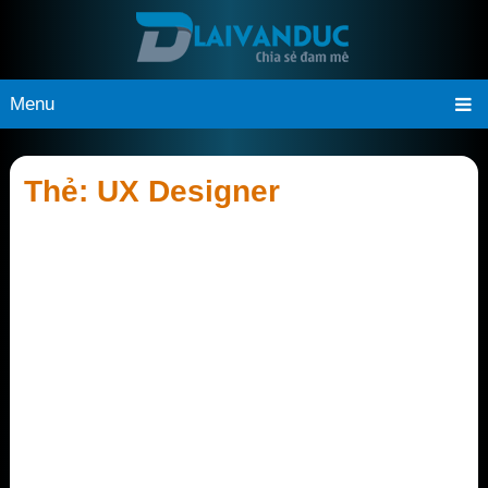
Menu
Thẻ:
UX Designer