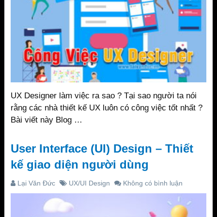
UX Designer làm việc ra sao ? Tại sao người ta nói
rằng các nhà thiết kế UX luôn có công việc tốt nhất ?
Bài viết này Blog …
User Interface (UI) Design – Thiết
kế giao diện người dùng
Lại Văn Đức
UX/UI Design
Không có bình luận