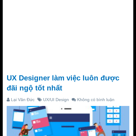
UX Designer làm việc luôn được
đãi ngộ tốt nhất
Lại Văn Đức
UX/UI Design
Không có bình luận