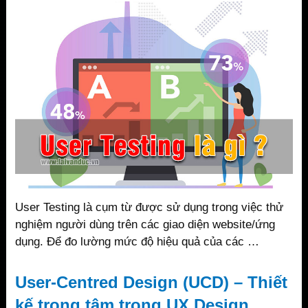
User Testing là cụm từ được sử dụng trong việc thử
nghiệm người dùng trên các giao diện website/ứng
dụng. Để đo lường mức độ hiệu quả của các …
User-Centred Design (UCD) – Thiết
kế trọng tâm trong UX Design