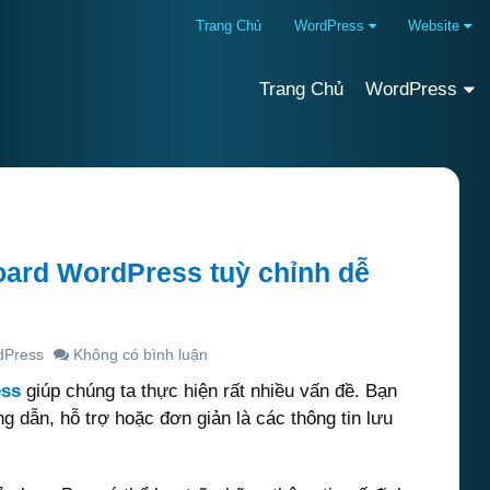
Trang Chủ
WordPress
Website
Trang Chủ
WordPress
ard WordPress tuỳ chỉnh dễ
dPress
Không có bình luận
ss
giúp chúng ta thực hiện rất nhiều vấn đề. Bạn
g dẫn, hỗ trợ hoặc đơn giản là các thông tin lưu