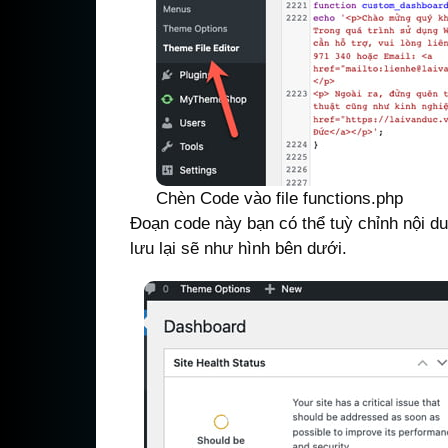
Chèn Code vào file functions.php
Đoạn code này bạn có thể tuỳ chỉnh nội d
lưu lại sẽ như hình bên dưới.