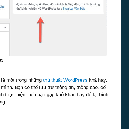
ss
 là một trong những
thủ thuật WordPress
khá hay.
mình. Bạn có thể lưu trữ thông tin, thông báo, để
ình thực hiện, nếu bạn gặp khó khăn hãy để lại bình
ng.