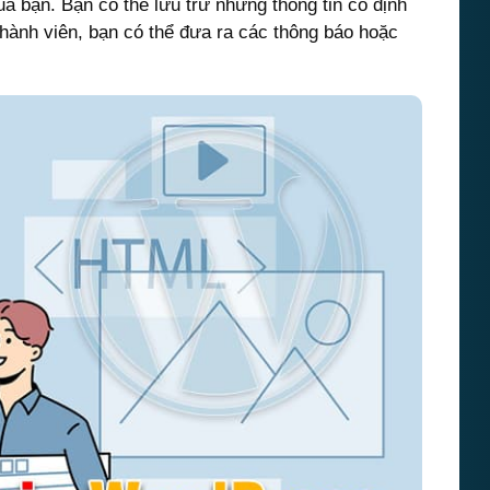
a bạn. Bạn có thể lưu trữ những thông tin cố định
hành viên, bạn có thể đưa ra các thông báo hoặc