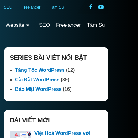
SEO
Freelancer
Tâm Sự
Website
SEO
Freelancer
Tâm Sự
SERIES BÀI VIẾT NỔI BẬT
Tăng Tốc WordPress
(12)
Cài Đặt WordPress
(39)
Bảo Mật WordPress
(16)
BÀI VIẾT MỚI
Việt Hoá WordPress với