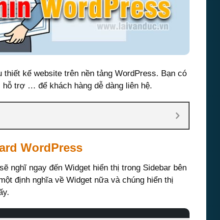
ụ thiết kế website trên nền tảng WordPress. Bạn có
o, hỗ trợ … để khách hàng dễ dàng liên hệ.
ard WordPress
ẽ nghĩ ngay đến Widget hiển thị trong Sidebar bên
một định nghĩa về Widget nữa và chúng hiển thị
ấy.