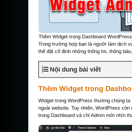
Thêm Widget trong Dashboard WordPress
Trong trường hợp bạn là người làm dịch v
thể đặt cố định những thông tin, thông bá
Nội dung bài viết
Thêm Widget trong Dashbo
Widget trong WordPress thường chúng ta s
ngoài website. Tuy nhiên, WordPress còn 
trong Dashboard và chỉ Admin mới nhìn th