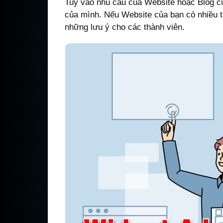
Tuỳ vào nhu cầu của Website hoặc Blog củ
của mình. Nếu Website của bạn có nhiều t
những lưu ý cho các thành viên.