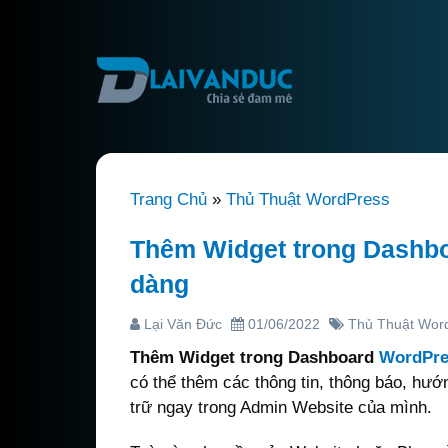
Trang Chủ
»
Thủ Thuật WordPress
Thêm Widget trong Dashbo
dàng
Lại Văn Đức
01/06/2022
Thủ Thuật Wor
Thêm Widget trong Dashboard
WordPre
có thể thêm các thông tin, thông báo, hướn
trữ ngay trong Admin Website của mình.