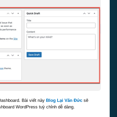
Dashboard. Bài viết này
Blog Lại Văn Đức
sẽ
shboard WordPress tuỳ chỉnh dễ dàng.