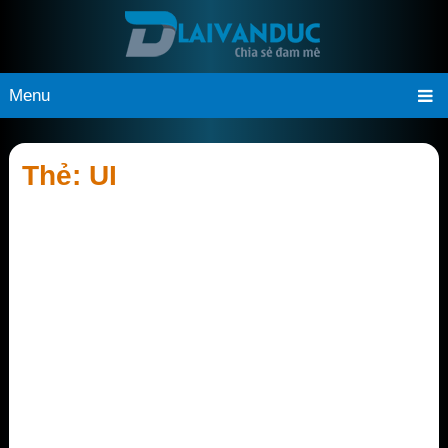
Menu
Thẻ:
UI