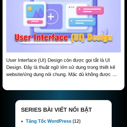
User Interface (UI) Design còn được gọi tắt là UI
Design. Đây là thuật ngữ lớn sử dụng trong thiết kế
website/ứng dụng nói chung. Mặc dù không được …
SERIES BÀI VIẾT NỔI BẬT
Tăng Tốc WordPress
(12)