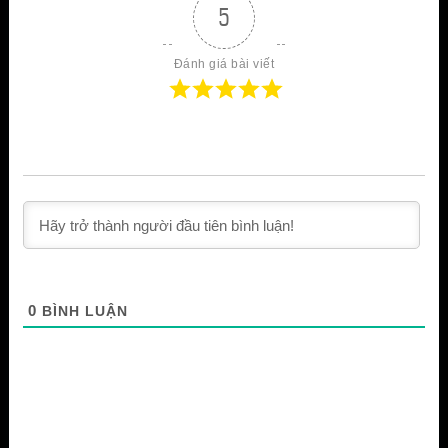
5
Đánh giá bài viết
0
BÌNH LUẬN