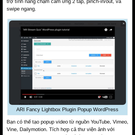
trợ tính năng chạm cảm ứng 2 tap, pinch-in/out, và
swipe ngang.
ARI Fancy Lightbox Plugin Popup WordPress
Bạn có thể tạo popup video từ nguồn YouTube, Vimeo,
Vine, Dailymotion. Tích hợp cả thư viện ảnh với