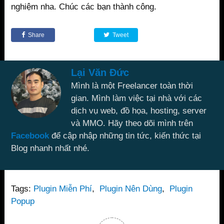
nghiệm nha. Chúc các bạn thành công.
Share
Tweet
Lại Văn Đức
Mình là một Freelancer toàn thời
gian. Mình làm việc tại nhà với các
dịch vụ web, đồ họa, hosting, server
và MMO. Hãy theo dõi mình trên
Facebook
để cập nhập những tin tức, kiến thức tại
Blog nhanh nhất nhé.
Tags:
Plugin Miễn Phí
,
Plugin Nên Dùng
,
Plugin
Popup