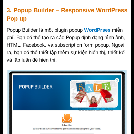
3. Popup Builder – Responsive WordPress
Pop up
Popup Builder là một plugin popup
WordPrses
miễn
phí. Bạn có thể tạo ra các Popup định dạng hình ảnh,
HTML, Facebook, và subscription form popup. Ngoài
ra, bạn có thể thiết lập thêm sự kiện hiển thị, thiết kế
và lập luận để hiện thị.